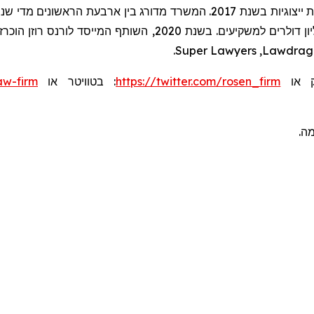
.
Super Lawyers
,
Lawdrag
aw-firm
או
בטוויטר
:
https://twitter.com/rosen_firm
או
ומה