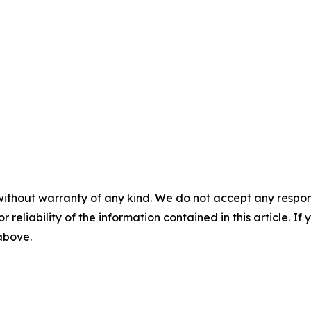
without warranty of any kind. We do not accept any responsib
r reliability of the information contained in this article. I
 above.