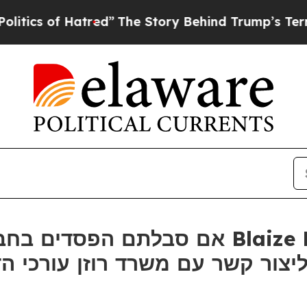
s of Hatred”
The Story Behind Trump’s Terrible 
ור קשר עם משרד רוזן עורכי הדין בנו