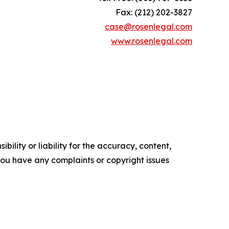
Fax: (212) 202-3827
case@rosenlegal.com
www.rosenlegal.com
ility or liability for the accuracy, content,
f you have any complaints or copyright issues