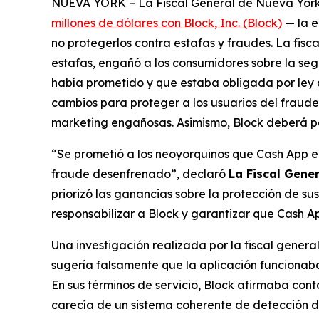
NUEVA YORK – La Fiscal General de Nueva York, L
millones de dólares con Block, Inc. (Block)
— la e
no protegerlos contra estafas y fraudes. La fis
estafas, engañó a los consumidores sobre la seg
había prometido y que estaba obligada por ley a
cambios para proteger a los usuarios del fraude,
marketing engañosas. Asimismo, Block deberá pa
“Se prometió a los neoyorquinos que Cash App er
fraude desenfrenado”, declaró
La Fiscal Gene
priorizó las ganancias sobre la protección de su
responsabilizar a Block y garantizar que Cash Ap
Una investigación realizada por la fiscal gener
sugería falsamente que la aplicación funcionaba
En sus términos de servicio, Block afirmaba con
carecía de un sistema coherente de detección de