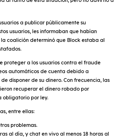
usuarios a publicar públicamente su
tos usuarios, les informaban que habían
la coalición determinó que Block estaba al
stafados.
e proteger a los usuarios contra el fraude
queos automáticos de cuenta debido a
e disponer de su dinero. Con frecuencia, las
ieron recuperar el dinero robado por
obligatorio por ley.
, entre ellas:
otros problemas.
as al día, y chat en vivo al menos 18 horas al