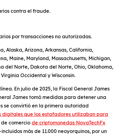
ios contra el fraude.
uarios por transacciones no autorizadas.
, Alaska, Arizona, Arkansas, California,
iana, Maine, Maryland, Massachusetts, Michigan,
a del Norte, Dakota del Norte, Ohio, Oklahoma,
Virginia Occidental y Wisconsin.
línea. En julio de 2025, la Fiscal General James
 General James tomó medidas para detener una
s se convirtió en la primera autoridad
 digitales que los estafadores utilizaban para
a de comercio
de criptomonedas NovaTechFx
incluidos más de 11.000 neoyorquinos, por un