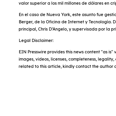
valor superior a los mil millones de dólares en c
En el caso de Nueva York, este asunto fue gestion
Berger, de la Oficina de Internet y Tecnología. D
principal, Chris D’Angelo, y supervisada por la p
Legal Disclaimer:
EIN Presswire provides this news content "as is" 
images, videos, licenses, completeness, legality, o
related to this article, kindly contact the author