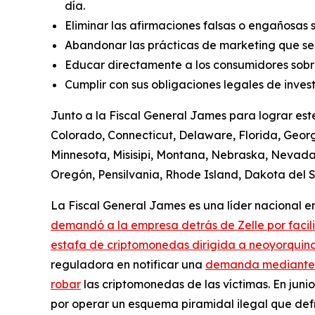
día.
Eliminar las afirmaciones falsas o engañosas 
Abandonar las prácticas de marketing que se
Educar directamente a los consumidores sobre
Cumplir con sus obligaciones legales de invest
Junto a la Fiscal General James para lograr est
Colorado, Connecticut, Delaware, Florida, Georgi
Minnesota, Misisipi, Montana, Nebraska, Nevad
Oregón, Pensilvania, Rhode Island, Dakota del Su
La Fiscal General James es una líder nacional en 
demandó a la empresa detrás de Zelle por facil
estafa de criptomonedas dirigida a neoyorquino
reguladora en notificar una
demanda mediante el
robar
las criptomonedas de las víctimas. En jun
por operar un esquema piramidal ilegal que defr