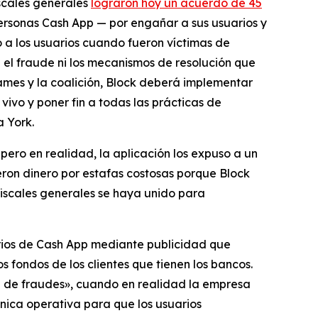
iscales generales
lograron hoy un acuerdo de 45
ersonas Cash App — por engañar a sus usuarios y
ó a los usuarios cuando fueron víctimas de
 el fraude ni los mecanismos de resolución que
ames y la coalición, Block deberá implementar
vivo y poner fin a todas las prácticas de
 York.
ero en realidad, la aplicación los expuso a un
eron dinero por estafas costosas porque Block
 fiscales generales se haya unido para
uarios de Cash App mediante publicidad que
 fondos de los clientes que tienen los bancos.
ón de fraudes», cuando en realidad la empresa
nica operativa para que los usuarios