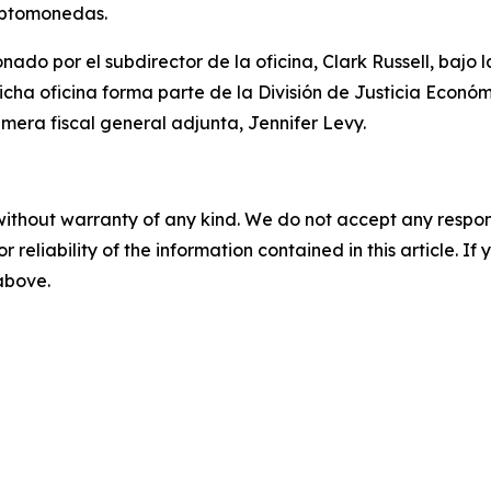
riptomonedas.
ado por el subdirector de la oficina, Clark Russell, bajo l
icha oficina forma parte de la División de Justicia Económi
rimera fiscal general adjunta, Jennifer Levy.
without warranty of any kind. We do not accept any responsib
r reliability of the information contained in this article. I
 above.