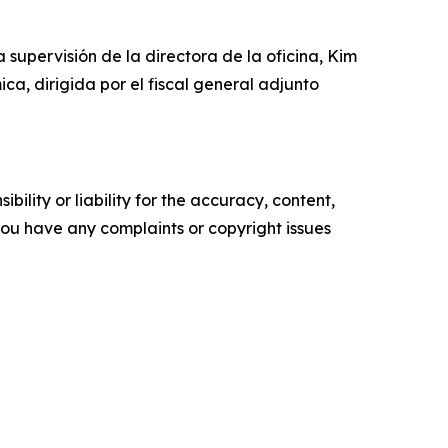
a supervisión de la directora de la oficina, Kim
ca, dirigida por el fiscal general adjunto
ility or liability for the accuracy, content,
f you have any complaints or copyright issues