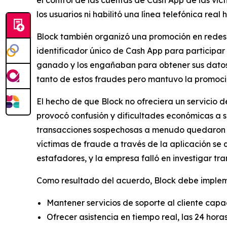
los usuarios ni habilitó una línea telefónica real 
Block también organizó una promoción en redes 
identificador único de Cash App para participar
ganado y los engañaban para obtener sus datos d
tanto de estos fraudes pero mantuvo la promoción
El hecho de que Block no ofreciera un servicio 
provocó confusión y dificultades económicas a 
transacciones sospechosas a menudo quedaron sin
víctimas de fraude a través de la aplicación se
estafadores, y la empresa falló en investigar tr
Como resultado del acuerdo, Block debe implemen
Mantener servicios de soporte al cliente capa
Ofrecer asistencia en tiempo real, las 24 hora