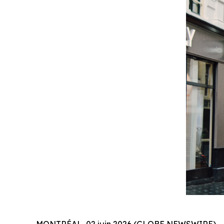
MONTRÉAL, 02 juin 2026 (GLOBE NEWSWIRE) -- Al