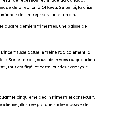
nque de direction à Ottawa. Selon lui, la crise
onfiance des entreprises sur le terrain.
s quatre derniers trimestres, une baisse de
 L'incertitude actuelle freine radicalement la
e. « Sur le terrain, nous observons au quotidien
i, tout est figé, et cette lourdeur asphyxie
uant le cinquième déclin trimestriel consécutif.
anadienne, illustrée par une sortie massive de