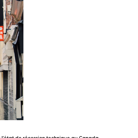
l'état de récession technique au Canada,