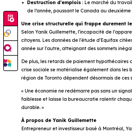
Destruction d'emplois
: Le marché du travail
de l’année, poussant le Canada au deuxième r
Une crise structurelle qui frappe durement l
Selon Yanik Guillemette, l'incapacité de l'apparei
citoyens. Les données de l'étude d'Equifax citée
année sur l'autre, atteignant des sommets inéga
De plus, les retards de paiement hypothécaires 
crise sociale se matérialise également dans les 
région de Toronto dépendent désormais de ces se
« Une économie ne redémarre pas sans un signal c
faiblesse et laisse la bureaucratie ralentir chaq
durable. »
À propos de Yanik Guillemette
Entrepreneur et investisseur basé à Montréal, Y