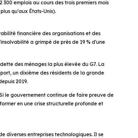
12 300 emplois au cours des trois premiers mois
lus qu'aux États-Unis).
rabilité financière des organisations et des
insolvabilité a grimpé de près de 19 % d'une
a dette des ménages la plus élevée du G7. La
pport, un dixième des résidents de la grande
depuis 2019.
« Si le gouvernement continue de faire preuve de
sformer en une crise structurelle profonde et
 diverses entreprises technologiques. Il se