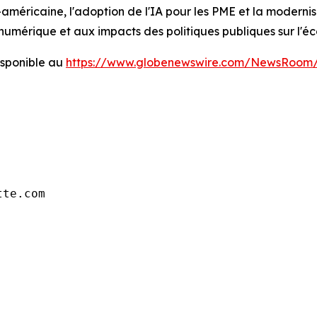
méricaine, l'adoption de l'IA pour les PME et la modernis
 numérique et aux impacts des politiques publiques sur l'é
sponible au
https://www.globenewswire.com/NewsRoom/
tte.com