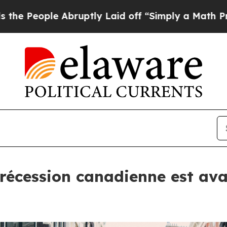
e Abruptly Laid off “Simply a Math Problem
Dr.
 récession canadienne est ava