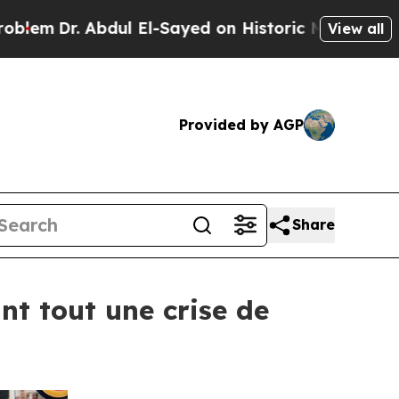
 Abdul El-Sayed on Historic Michigan Win: “People
View all
Provided by AGP
Share
nt tout une crise de