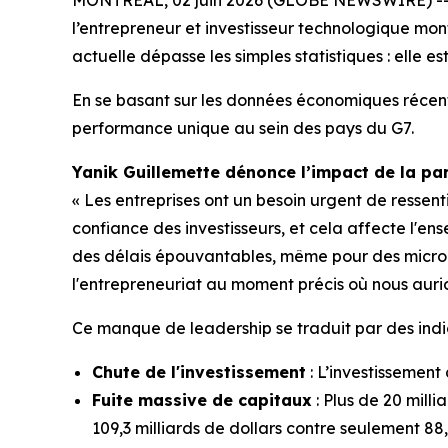
l’entrepreneur et investisseur technologique mon
actuelle dépasse les simples statistiques : elle e
En se basant sur les données économiques récente
performance unique au sein des pays du G7.
Yanik Guillemette dénonce l’impact de la para
« Les entreprises ont un besoin urgent de ressent
confiance des investisseurs, et cela affecte l'en
des délais épouvantables, même pour des micro-dé
l'entrepreneuriat au moment précis où nous aurion
Ce manque de leadership se traduit par des indic
Chute de l'investissement
: L’investissement
Fuite massive de capitaux
: Plus de 20 milli
109,3 milliards de dollars contre seulement 88,