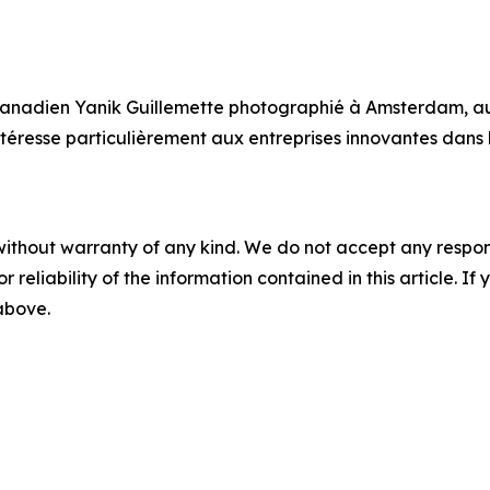
 canadien Yanik Guillemette photographié à Amsterdam, au
ntéresse particulièrement aux entreprises innovantes dans
without warranty of any kind. We do not accept any responsib
r reliability of the information contained in this article. I
 above.