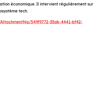
ation économique. Il intervient régulièrement sur
cosystème tech.
AttachmentNg/549f9772-33ab-4441-bf42-