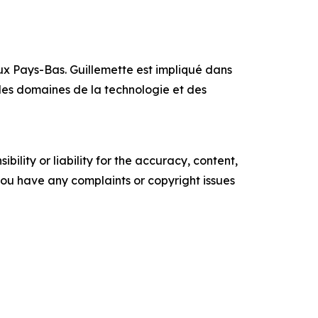
x Pays-Bas. Guillemette est impliqué dans
 les domaines de la technologie et des
ility or liability for the accuracy, content,
f you have any complaints or copyright issues