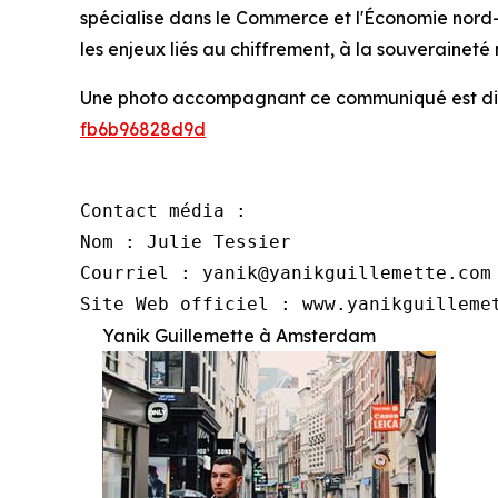
spécialise dans le Commerce et l'Économie nord-a
les enjeux liés au chiffrement, à la souveraineté
Une photo accompagnant ce communiqué est di
fb6b96828d9d
Contact média :

Nom : Julie Tessier

Courriel : yanik@yanikguillemette.com

Site Web officiel : www.yanikguilleme
Yanik Guillemette à Amsterdam